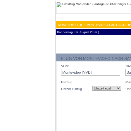
NONSTOP FLÜGE MONTEVIDEO SANTIAGO DE C
Donnerstag, 06. August 2026 ¦
FLUG VON MONTEVIDEO NACH SAN
VON:
NA
Hinflug:
Rüc
Uhrzeit Hinflug
Uhr