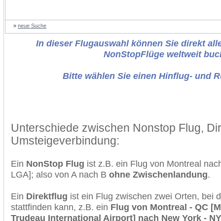
»
neue Suche
In dieser Flugauswahl können Sie direkt alle
NonStopFlüge weltweit buc
Bitte wählen Sie einen Hinflug- und 
Unterschiede zwischen Nonstop Flug, Dir
Umsteigeverbindung:
Ein
NonStop Flug
ist z.B. ein Flug von Montreal na
LGA]; also von A nach B
ohne Zwischenlandung
.
Ein
Direktflug
ist ein Flug zwischen zwei Orten, bei
stattfinden kann, z.B. ein
Flug von Montreal - QC [Mo
Trudeau International Airport] nach New York - N