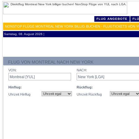
FLUG ANGEBOTE
FL
NONSTOP FLÜGE MONTREAL NEW YORK BILLIG BUCHEN - FLUGTICKETS VON Y
Samstag, 08. August 2026 ¦
FLUG VON MONTREAL NACH NEW YORK
VON:
NACH:
Hinflug:
Rückflug:
Uhrzeit Hinflug
Uhrzeit Rückflug