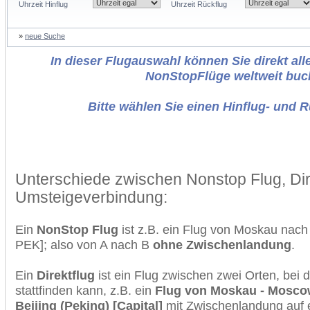
Uhrzeit Hinflug
Uhrzeit Rückflug
»
neue Suche
In dieser Flugauswahl können Sie direkt alle
NonStopFlüge weltweit buc
Bitte wählen Sie einen Hinflug- und 
Unterschiede zwischen Nonstop Flug, Dir
Umsteigeverbindung:
Ein
NonStop Flug
ist z.B. ein Flug von Moskau nach
PEK]; also von A nach B
ohne Zwischenlandung
.
Ein
Direktflug
ist ein Flug zwischen zwei Orten, bei
stattfinden kann, z.B. ein
Flug von Moskau - Mosc
Beijing (Peking) [Capital]
mit Zwischenlandung auf e