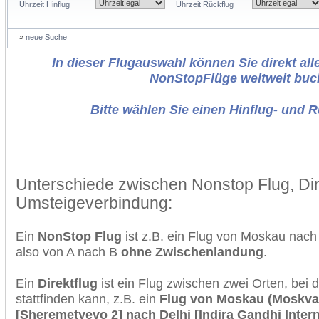
Uhrzeit Hinflug
Uhrzeit Rückflug
»
neue Suche
In dieser Flugauswahl können Sie direkt alle
NonStopFlüge weltweit buc
Bitte wählen Sie einen Hinflug- und 
Unterschiede zwischen Nonstop Flug, Dir
Umsteigeverbindung:
Ein
NonStop Flug
ist z.B. ein Flug von Moskau nac
also von A nach B
ohne Zwischenlandung
.
Ein
Direktflug
ist ein Flug zwischen zwei Orten, bei
stattfinden kann, z.B. ein
Flug von Moskau (Moskva
[Sheremetyevo 2] nach Delhi [Indira Gandhi Intern