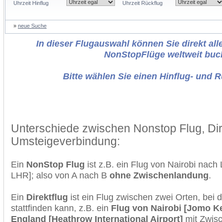
Uhrzeit Hinflug
Uhrzeit Rückflug
»
neue Suche
In dieser Flugauswahl können Sie direkt alle
NonStopFlüge weltweit buc
Bitte wählen Sie einen Hinflug- und 
Unterschiede zwischen Nonstop Flug, Dir
Umsteigeverbindung:
Ein
NonStop Flug
ist z.B. ein Flug von Nairobi nac
LHR]; also von A nach B
ohne Zwischenlandung
.
Ein
Direktflug
ist ein Flug zwischen zwei Orten, bei
stattfinden kann, z.B. ein
Flug von Nairobi [Jomo K
England [Heathrow International Airport]
mit Zwis