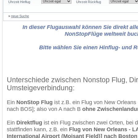
Uhrzeit Hinflug
Uhrzeit Rückflug
»
neue Suche
In dieser Flugauswahl können Sie direkt alle
NonStopFlüge weltweit buc
Bitte wählen Sie einen Hinflug- und 
Unterschiede zwischen Nonstop Flug, Dir
Umsteigeverbindung:
Ein
NonStop Flug
ist z.B. ein Flug von New Orlean
nach BOS]; also von A nach B
ohne Zwischenlandu
Ein
Direktflug
ist ein Flug zwischen zwei Orten, bei
stattfinden kann, z.B. ein
Flug von New Orleans - L
International Airport (Moisant Field)] nach Boston