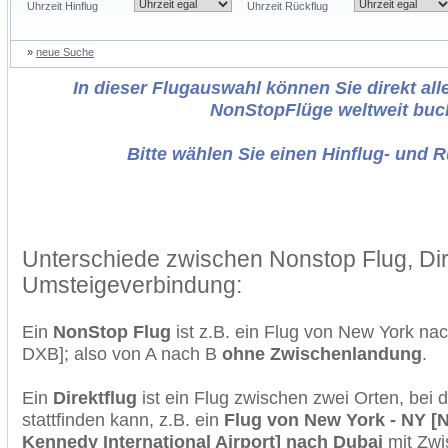
Uhrzeit Hinflug
Uhrzeit Rückflug
»
neue Suche
In dieser Flugauswahl können Sie direkt alle
NonStopFlüge weltweit buc
Bitte wählen Sie einen Hinflug- und 
Unterschiede zwischen Nonstop Flug, Dir
Umsteigeverbindung:
Ein
NonStop Flug
ist z.B. ein Flug von New York na
DXB]; also von A nach B
ohne Zwischenlandung
.
Ein
Direktflug
ist ein Flug zwischen zwei Orten, bei
stattfinden kann, z.B. ein
Flug von New York - NY [N
Kennedy International Airport] nach Dubai
mit Zwi