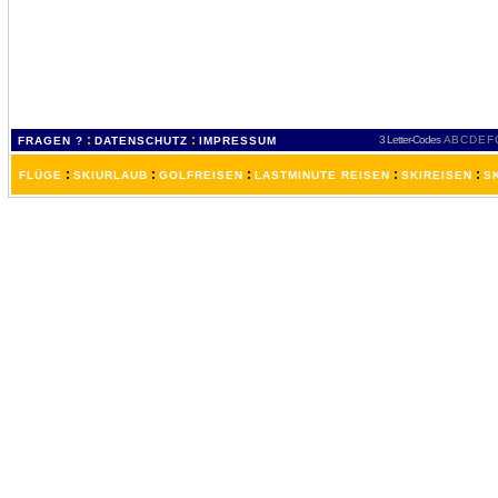
:
:
3 Letter-Codes
A
B
C
D
E
F
FRAGEN ?
DATENSCHUTZ
IMPRESSUM
:
:
:
:
:
FLÜGE
SKIURLAUB
GOLFREISEN
LASTMINUTE REISEN
SKIREISEN
S