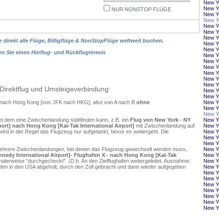
New Y
New Yo
NUR NONSTOP FLÜGE
New Y
New Yo
New Y
New Yo
New Yo
 direkt alle Flüge, Billigflüge & NonStopFlüge weltweit buchen.
New Y
New Yo
en Sie einen Hinflug- und Rückflugtermin
New Y
New Y
New Yo
New Y
New Yo
New Yo
Direktflug und Umsteigeverbindung:
New Yo
New Yo
k nach Hong Kong [von JFK nach HKG]; also von A nach B
ohne
New Y
New Y
New Y
ei dem eine Zwischenlandung stattfinden kann, z.B. ein
Flug von New York - NY
New Y
port] nach Hong Kong [Kai-Tak International Airport]
mit Zwischenlandung auf
New Y
ird in der Regel das Flugzeug nur aufgetankt, bevor es weitergeht. Die
New Yo
New Y
New Yo
mehrere Zwischenlandungen, bei denen das Flugzeug gewechselt werden muss,
New Y
nnedy International Airport]- Flughafen X - nach Hong Kong [Kai-Tak
New Y
alerweise "durchgecheckt". (D.h. An den Zielflughafen weitergeleitet. Ausnahme:
New Y
en in den USA abgeholt, durch den Zoll gebracht und dann wieder aufgegeben
New Yo
New Yo
New Yo
New Y
New Yo
New Yo
New Yo
New Yo