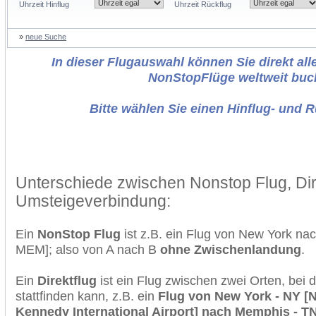
Uhrzeit Hinflug
Uhrzeit Rückflug
»
neue Suche
In dieser Flugauswahl können Sie direkt alle
NonStopFlüge weltweit buc
Bitte wählen Sie einen Hinflug- und 
Unterschiede zwischen Nonstop Flug, Dir
Umsteigeverbindung:
Ein
NonStop Flug
ist z.B. ein Flug von New York n
MEM]; also von A nach B
ohne Zwischenlandung
.
Ein
Direktflug
ist ein Flug zwischen zwei Orten, bei
stattfinden kann, z.B. ein
Flug von New York - NY [N
Kennedy International Airport] nach Memphis - T