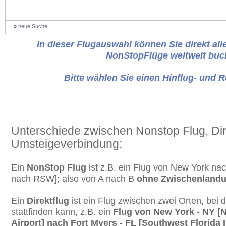
»
neue Suche
In dieser Flugauswahl können Sie direkt alle
NonStopFlüge weltweit buc
Bitte wählen Sie einen Hinflug- und 
Unterschiede zwischen Nonstop Flug, Dir
Umsteigeverbindung:
Ein
NonStop Flug
ist z.B. ein Flug von New York na
nach RSW]; also von A nach B
ohne Zwischenland
Ein
Direktflug
ist ein Flug zwischen zwei Orten, bei
stattfinden kann, z.B. ein
Flug von New York - NY [N
Airport] nach Fort Myers - FL [Southwest Florida I