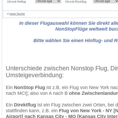
Uhrzeit Hinflug
Uhrzeit Rückflug
»
neue Suche
In dieser Flugauswahl können Sie direkt alle
NonStopFlüge weltweit buc
Bitte wählen Sie einen Hinflug- und 
Unterschiede zwischen Nonstop Flug, Dir
Umsteigeverbindung:
Ein
NonStop Flug
ist z.B. ein Flug von New York na
nach MCI]; also von A nach B
ohne Zwischenlandu
Ein
Direktflug
ist ein Flug zwischen zwei Orten, bei
stattfinden kann, z.B. ein
Flug von New York - NY [N
Airport] nach Kansas City - MO [Kansas City Inter