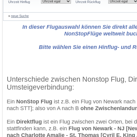
Uhrzeit Hinflug
Uhrzeit Rückflug
»
neue Suche
In dieser Flugauswahl können Sie direkt alle
NonStopFlüge weltweit buc
Bitte wählen Sie einen Hinflug- und 
Unterschiede zwischen Nonstop Flug, Dir
Umsteigeverbindung:
Ein
NonStop Flug
ist z.B. ein Flug von Newark nach
nach STT]; also von A nach B
ohne Zwischenlandu
Ein
Direktflug
ist ein Flug zwischen zwei Orten, bei
stattfinden kann, z.B. ein
Flug von Newark - NJ [New
nach Charlotte Amalie - St. Thomas [Cyril E. King 