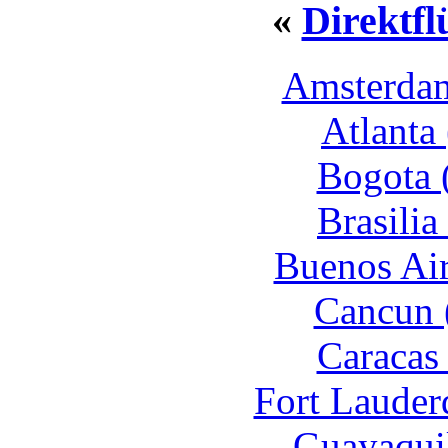
«
Direktf
Amsterda
Atlanta
Bogota 
Brasili
Buenos Air
Cancun 
Caracas
Fort Lauder
Guayaqui