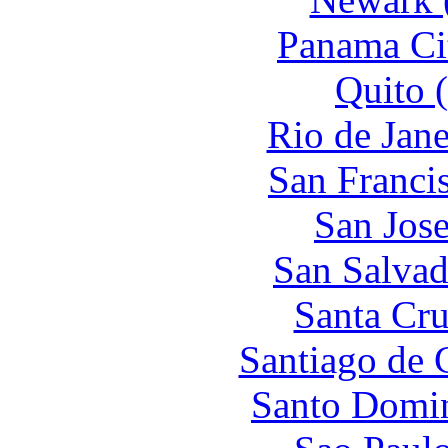
Panama Ci
Quito 
Rio de Jan
San Franci
San Jos
San Salvad
Santa Cru
Santiago de 
Santo Domi