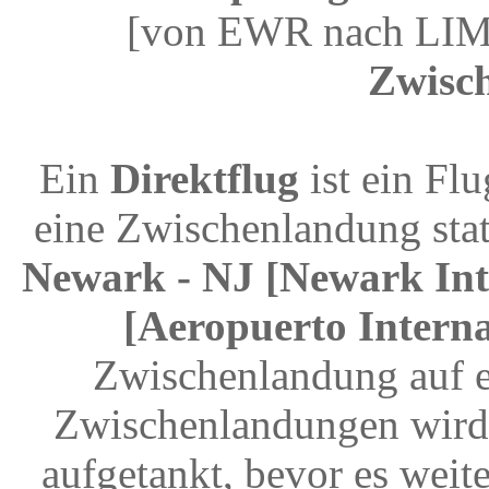
[von EWR nach LIM]
Zwisc
Ein
Direktflug
ist ein Fl
eine Zwischenlandung stat
Newark - NJ [Newark Int
[Aeropuerto Intern
Zwischenlandung auf e
Zwischenlandungen wird 
aufgetankt, bevor es weit