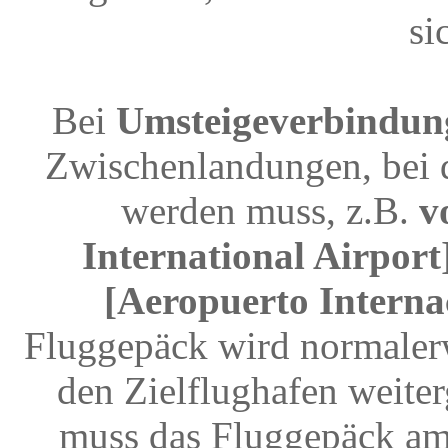
si
Bei
Umsteigeverbindun
Zwischenlandungen, bei 
werden muss, z.B.
v
International Airport
[Aeropuerto Interna
Fluggepäck wird normalerw
den Zielflughafen weite
muss das Fluggepäck am