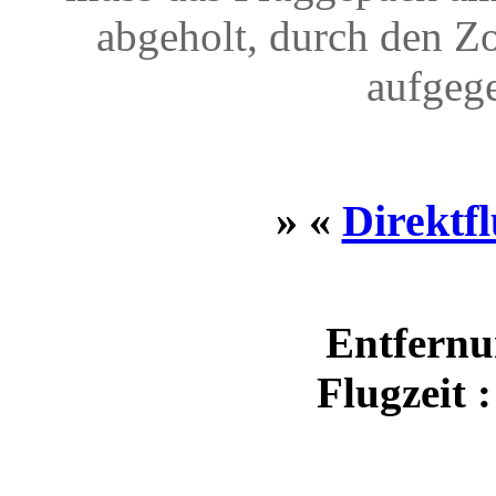
abgeholt, durch den Z
aufgeg
» «
Direktf
Entfernu
Flugzeit 