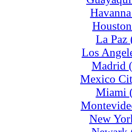
Havanna
Houston
La Paz 
Los Angel
Madrid 
Mexico Ci
Miami 
Montevide
New York
Newark 