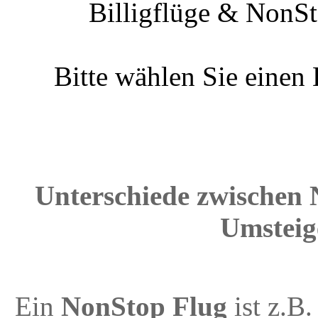
Billigflüge & NonSt
Bitte wählen Sie einen
Unterschiede zwischen 
Umsteig
Ein
NonStop Flug
ist z.B