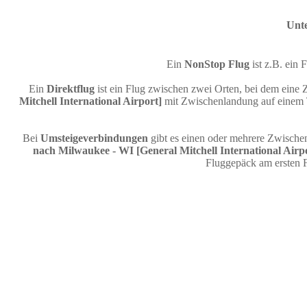
Unte
Ein
NonStop Flug
ist z.B. ei
Ein
Direktflug
ist ein Flug zwischen zwei Orten, bei dem eine 
Mitchell International Airport]
mit Zwischenlandung auf einem T
Bei
Umsteigeverbindungen
gibt es einen oder mehrere Zwische
nach Milwaukee - WI [General Mitchell International Airp
Fluggepäck am ersten 