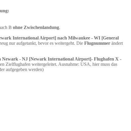
dung:
 nach B
ohne Zwischenlandung
.
wark International Airport] nach Milwaukee - WI [General
eug nur aufgetankt, bevor es weitergeht. Die
Flugnummer
ändert
 Newark - NJ [Newark International Airport]- Flughafen X -
en Zielflughafen weitergeleitet. Ausnahme: USA, hier muss das
der aufgegeben werden)