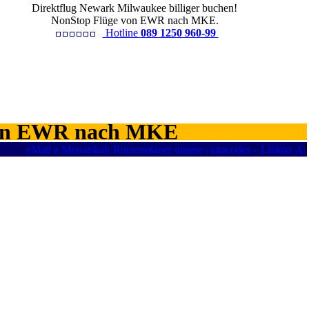
Direktflug Newark Milwaukee billiger buchen!
NonStop Flüge von EWR nach MKE.
Hotline
089 1250 960-99
 von EWR nach MKE