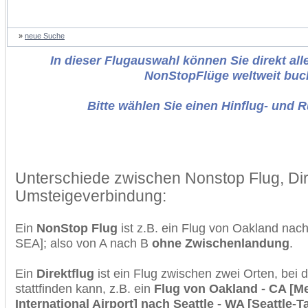
»
neue Suche
In dieser Flugauswahl können Sie direkt alle
NonStopFlüge weltweit buc
Bitte wählen Sie einen Hinflug- und 
Unterschiede zwischen Nonstop Flug, Dir
Umsteigeverbindung:
Ein
NonStop Flug
ist z.B. ein Flug von Oakland nac
SEA]; also von A nach B
ohne Zwischenlandung
.
Ein
Direktflug
ist ein Flug zwischen zwei Orten, bei
stattfinden kann, z.B. ein
Flug von Oakland - CA [M
International Airport] nach Seattle - WA [Seattle-