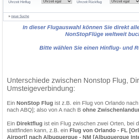
Uhrzeit Hinflug
Uhrzeit Rückflug
»
neue Suche
In dieser Flugauswahl können Sie direkt alle
NonStopFlüge weltweit buc
Bitte wählen Sie einen Hinflug- und 
Unterschiede zwischen Nonstop Flug, Dir
Umsteigeverbindung:
Ein
NonStop Flug
ist z.B. ein Flug von Orlando na
nach ABQ]; also von A nach B
ohne Zwischenlandu
Ein
Direktflug
ist ein Flug zwischen zwei Orten, bei
stattfinden kann, z.B. ein
Flug von Orlando - FL [Or
Airport] nach Albuquerque - NM [Albuquerque Inte