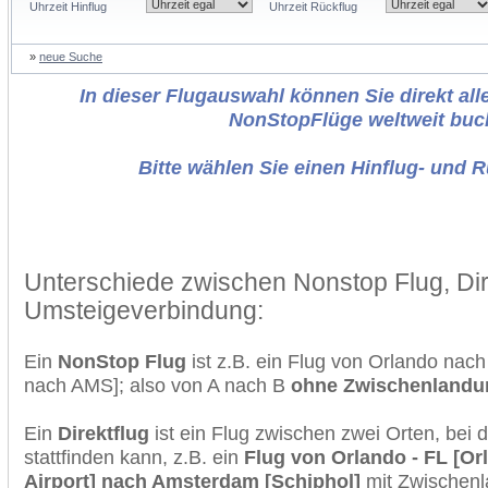
Uhrzeit Hinflug
Uhrzeit Rückflug
»
neue Suche
In dieser Flugauswahl können Sie direkt alle
NonStopFlüge weltweit buc
Bitte wählen Sie einen Hinflug- und 
Unterschiede zwischen Nonstop Flug, Dir
Umsteigeverbindung:
Ein
NonStop Flug
ist z.B. ein Flug von Orlando na
nach AMS]; also von A nach B
ohne Zwischenlandu
Ein
Direktflug
ist ein Flug zwischen zwei Orten, bei
stattfinden kann, z.B. ein
Flug von Orlando - FL [Or
Airport] nach Amsterdam [Schiphol]
mit Zwischenl