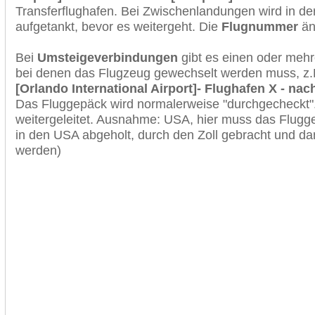
Transferflughafen. Bei Zwischenlandungen wird in de
aufgetankt, bevor es weitergeht. Die
Flugnummer
änd
Bei
Umsteigeverbindungen
gibt es einen oder meh
bei denen das Flugzeug gewechselt werden muss, z
[Orlando International Airport]- Flughafen X - n
Das Fluggepäck wird normalerweise "durchgecheckt". 
weitergeleitet. Ausnahme: USA, hier muss das Flugg
in den USA abgeholt, durch den Zoll gebracht und d
werden)