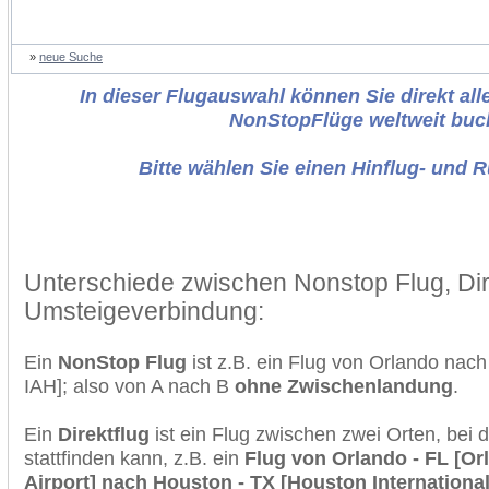
»
neue Suche
In dieser Flugauswahl können Sie direkt alle
NonStopFlüge weltweit buc
Bitte wählen Sie einen Hinflug- und 
Unterschiede zwischen Nonstop Flug, Dir
Umsteigeverbindung:
Ein
NonStop Flug
ist z.B. ein Flug von Orlando na
IAH]; also von A nach B
ohne Zwischenlandung
.
Ein
Direktflug
ist ein Flug zwischen zwei Orten, bei
stattfinden kann, z.B. ein
Flug von Orlando - FL [Or
Airport] nach Houston - TX [Houston International