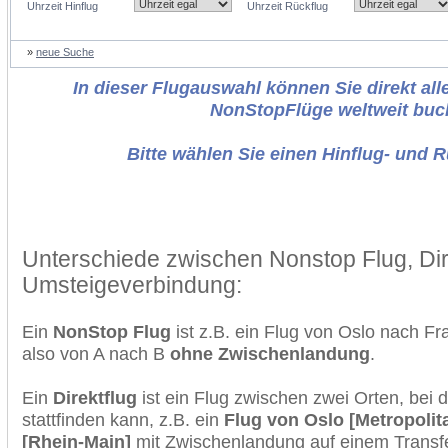
Uhrzeit Hinflug
Uhrzeit Rückflug
»
neue Suche
In dieser Flugauswahl können Sie direkt alle
NonStopFlüge weltweit buc
Bitte wählen Sie einen Hinflug- und 
Unterschiede zwischen Nonstop Flug, Dir
Umsteigeverbindung:
Ein
NonStop Flug
ist z.B. ein Flug von Oslo nach F
also von A nach B
ohne Zwischenlandung
.
Ein
Direktflug
ist ein Flug zwischen zwei Orten, bei
stattfinden kann, z.B. ein
Flug von Oslo [Metropolit
[Rhein-Main]
mit Zwischenlandung auf einem Transfe