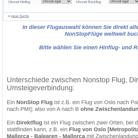
Uhrzeit Hinflug
Uhrzeit Rückflug
»
neue Suche
In dieser Flugauswahl können Sie direkt alle
NonStopFlüge weltweit buc
Bitte wählen Sie einen Hinflug- und 
Unterschiede zwischen Nonstop Flug, Dir
Umsteigeverbindung:
Ein
NonStop Flug
ist z.B. ein Flug von Oslo nach P
nach PMI]; also von A nach B
ohne Zwischenlandu
Ein
Direktflug
ist ein Flug zwischen zwei Orten, bei
stattfinden kann, z.B. ein
Flug von Oslo [Metropolit
Mallorca - Balearen - Mallorca
mit Zwischenlandung