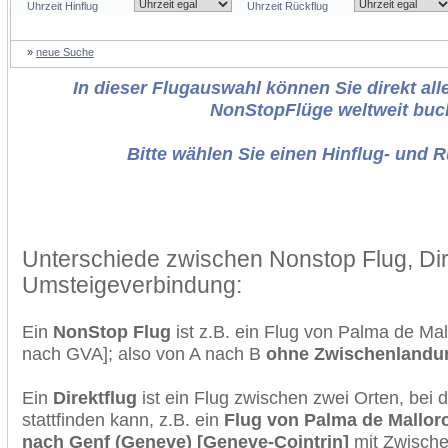
Uhrzeit Hinflug
Uhrzeit Rückflug
»
neue Suche
In dieser Flugauswahl können Sie direkt alle
NonStopFlüge weltweit buc
Bitte wählen Sie einen Hinflug- und 
Unterschiede zwischen Nonstop Flug, Dir
Umsteigeverbindung:
Ein
NonStop Flug
ist z.B. ein Flug von Palma de Ma
nach GVA]; also von A nach B
ohne Zwischenlandu
Ein
Direktflug
ist ein Flug zwischen zwei Orten, bei
stattfinden kann, z.B. ein
Flug von Palma de Mallorc
nach Genf (Geneve) [Geneve-Cointrin]
mit Zwische