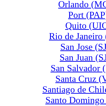
Orlando (MC
Port (PAP
Quito (UIO
Rio de Janeiro
San Jose (S
San Juan (S
San Salvador 
Santa Cruz (
Santiago de Chil
Santo Domingo 