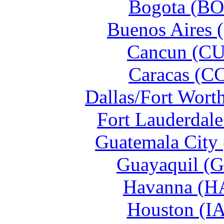
Bogota (BO
Buenos Aires 
Cancun (CU
Caracas (CC
Dallas/Fort Wort
Fort Lauderdale
Guatemala City
Guayaquil (G
Havanna (HA
Houston (IA