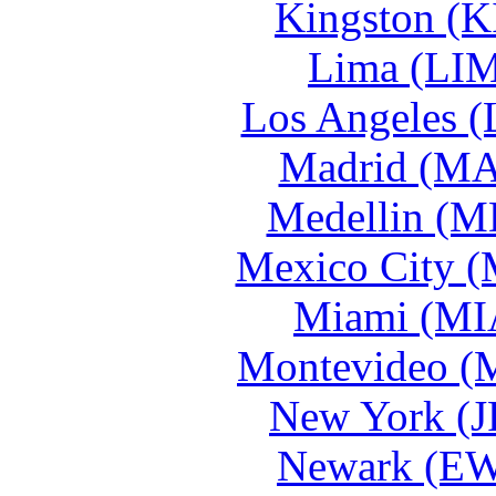
Kingston (K
Lima (LIM
Los Angeles (
Madrid (MA
Medellin (M
Mexico City (
Miami (MIA
Montevideo (
New York (J
Newark (EW