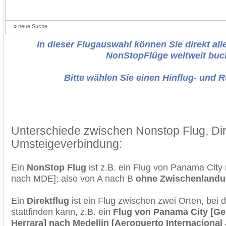
»
neue Suche
In dieser Flugauswahl können Sie direkt alle
NonStopFlüge weltweit buc
Bitte wählen Sie einen Hinflug- und 
Unterschiede zwischen Nonstop Flug, Dir
Umsteigeverbindung:
Ein
NonStop Flug
ist z.B. ein Flug von Panama City
nach MDE]; also von A nach B
ohne Zwischenland
Ein
Direktflug
ist ein Flug zwischen zwei Orten, bei
stattfinden kann, z.B. ein
Flug von Panama City [Ge
Herrara] nach Medellin [Aeropuerto Internaciona