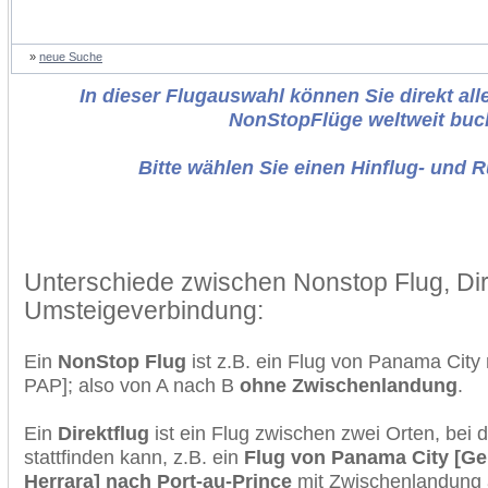
»
neue Suche
In dieser Flugauswahl können Sie direkt alle
NonStopFlüge weltweit buc
Bitte wählen Sie einen Hinflug- und 
Unterschiede zwischen Nonstop Flug, Dir
Umsteigeverbindung:
Ein
NonStop Flug
ist z.B. ein Flug von Panama City
PAP]; also von A nach B
ohne Zwischenlandung
.
Ein
Direktflug
ist ein Flug zwischen zwei Orten, bei
stattfinden kann, z.B. ein
Flug von Panama City [Ge
Herrara] nach Port-au-Prince
mit Zwischenlandung 