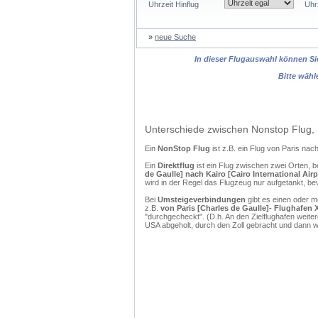
Uhrzeit Hinflug
Uhr
»
neue Suche
In dieser Flugauswahl können Sie
Bitte wähl
Unterschiede zwischen Nonstop Flug, 
Ein
NonStop Flug
ist z.B. ein Flug von Paris na
Ein
Direktflug
ist ein Flug zwischen zwei Orten, b
de Gaulle] nach Kairo [Cairo International Airp
wird in der Regel das Flugzeug nur aufgetankt, be
Bei
Umsteigeverbindungen
gibt es einen oder 
z.B.
von Paris [Charles de Gaulle]- Flughafen X
"durchgecheckt". (D.h. An den Zielflughafen weit
USA abgeholt, durch den Zoll gebracht und dann 