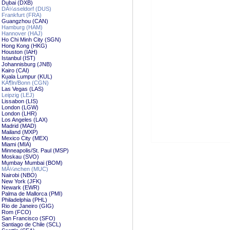
- Dubai (DXB)
- DÃ¼sseldorf (DUS)
- Frankfurt (FRA)
 - Guangzhou (CAN)
 - Hamburg (HAM)
- Hannover (HAJ)
- Ho Chi Minh City (SGN)
 - Hong Kong (HKG)
- Houston (IAH)
- Istanbul (IST)
- Johannisburg (JNB)
- Kairo (CAI)
- Kuala Lumpur (KUL)
- KÃ¶ln/Bonn (CGN)
- Las Vegas (LAS)
- Leipzig (LEJ)
- Lissabon (LIS)
 - London (LGW)
- London (LHR)
- Los Angeles (LAX)
- Madrid (MAD)
- Mailand (MXP)
- Mexico City (MEX)
- Miami (MIA)
- Minneapolis/St. Paul (MSP)
 - Moskau (SVO)
 - Mumbay Mumbai (BOM)
 - MÃ¼nchen (MUC)
- Nairobi (NBO)
- New York (JFK)
 - Newark (EWR)
- Palma de Mallorca (PMI)
- Philadelphia (PHL)
- Rio de Janeiro (GIG)
 - Rom (FCO)
- San Francisco (SFO)
- Santiago de Chile (SCL)