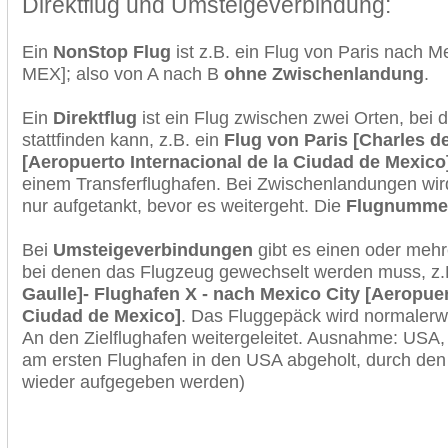
Direktflug und Umsteigeverbindung:
Ein
NonStop Flug
ist z.B. ein Flug von Paris nach 
MEX]; also von A nach B
ohne Zwischenlandung
.
Ein
Direktflug
ist ein Flug zwischen zwei Orten, bei
stattfinden kann, z.B. ein
Flug von Paris [Charles d
[Aeropuerto Internacional de la Ciudad de Mexico
einem Transferflughafen. Bei Zwischenlandungen wir
nur aufgetankt, bevor es weitergeht. Die
Flugnumme
Bei
Umsteigeverbindungen
gibt es einen oder meh
bei denen das Flugzeug gewechselt werden muss, z
Gaulle]- Flughafen X - nach Mexico City [Aeropuer
Ciudad de Mexico]
. Das Fluggepäck wird normalerwe
An den Zielflughafen weitergeleitet. Ausnahme: USA
am ersten Flughafen in den USA abgeholt, durch den
wieder aufgegeben werden)