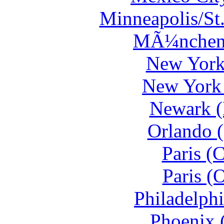
Minneapolis/St
MÃ¼nchen
New York
New York
Newark 
Orlando 
Paris (
Paris (
Philadelph
Phoenix 