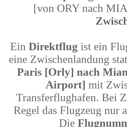
[von ORY nach MIA]
Zwisc
Ein
Direktflug
ist ein Fl
eine Zwischenlandung stat
Paris [Orly] nach Miam
Airport]
mit Zwis
Transferflughafen. Bei 
Regel das Flugzeug nur a
Die
Flugnum