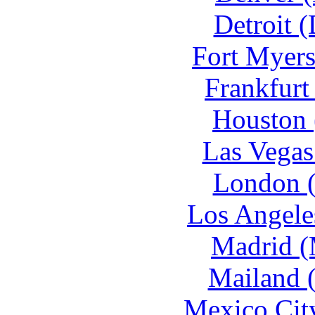
Detroit 
Fort Myer
Frankfurt
Houston 
Las Vegas
London 
Los Angele
Madrid 
Mailand 
Mexico Cit