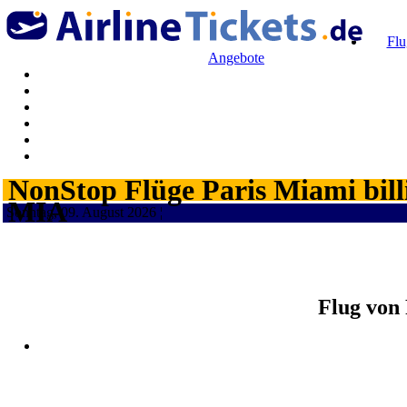
Flu
Angebote
NonStop Flüge Paris Miami bill
MIA
Sonntag, 09. August 2026 ¦
Flug von