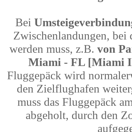
Bei
Umsteigeverbindun
Zwischenlandungen, bei 
werden muss, z.B.
von Pa
Miami - FL [Miami I
Fluggepäck wird normalerw
den Zielflughafen weite
muss das Fluggepäck am
abgeholt, durch den Z
aufgeg