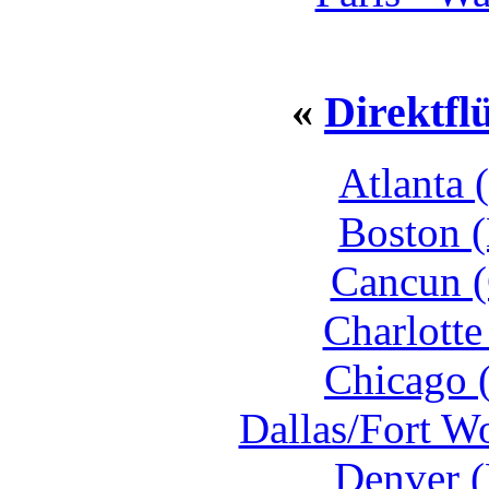
«
Direktfl
Atlanta 
Boston 
Cancun 
Charlotte
Chicago 
Dallas/Fort W
Denver 