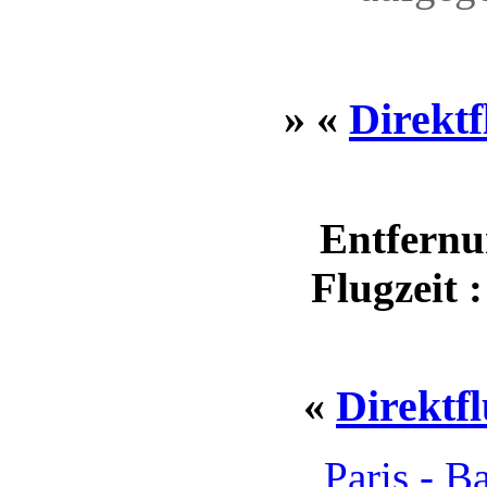
» «
Direktf
Entfernu
Flugzeit 
«
Direktfl
Paris - 