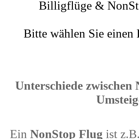
Billigflüge & NonSt
Bitte wählen Sie einen
Unterschiede zwischen 
Umsteig
Ein
NonStop Flug
ist z.B