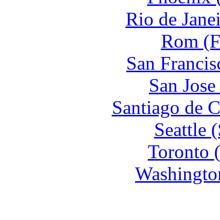
Rio de Jane
Rom (F
San Francis
San Jose
Santiago de C
Seattle 
Toronto 
Washingto