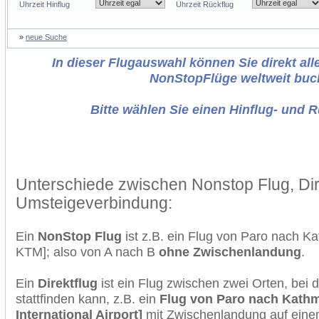
Uhrzeit Hinflug
Uhrzeit Rückflug
»
neue Suche
In dieser Flugauswahl können Sie direkt alle
NonStopFlüge weltweit buc
Bitte wählen Sie einen Hinflug- und 
Unterschiede zwischen Nonstop Flug, Dir
Umsteigeverbindung:
Ein
NonStop Flug
ist z.B. ein Flug von Paro nach 
KTM]; also von A nach B
ohne Zwischenlandung
.
Ein
Direktflug
ist ein Flug zwischen zwei Orten, bei
stattfinden kann, z.B. ein
Flug von Paro nach Kath
International Airport]
mit Zwischenlandung auf einem