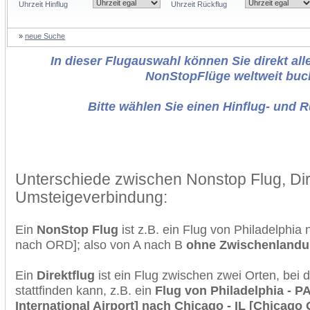
Uhrzeit Hinflug
Uhrzeit Rückflug
»
neue Suche
In dieser Flugauswahl können Sie direkt alle
NonStopFlüge weltweit buc
Bitte wählen Sie einen Hinflug- und 
Unterschiede zwischen Nonstop Flug, Dir
Umsteigeverbindung:
Ein
NonStop Flug
ist z.B. ein Flug von Philadelphi
nach ORD]; also von A nach B
ohne Zwischenland
Ein
Direktflug
ist ein Flug zwischen zwei Orten, bei
stattfinden kann, z.B. ein
Flug von Philadelphia - PA
International Airport] nach Chicago - IL [Chicago