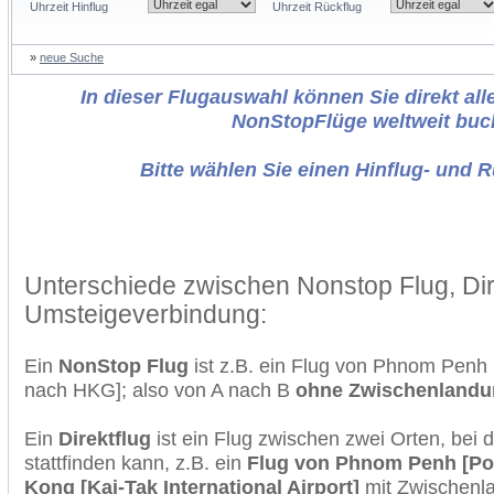
Uhrzeit Hinflug
Uhrzeit Rückflug
»
neue Suche
In dieser Flugauswahl können Sie direkt alle
NonStopFlüge weltweit buc
Bitte wählen Sie einen Hinflug- und 
Unterschiede zwischen Nonstop Flug, Dir
Umsteigeverbindung:
Ein
NonStop Flug
ist z.B. ein Flug von Phnom Pen
nach HKG]; also von A nach B
ohne Zwischenlandu
Ein
Direktflug
ist ein Flug zwischen zwei Orten, bei
stattfinden kann, z.B. ein
Flug von Phnom Penh [Po
Kong [Kai-Tak International Airport]
mit Zwischenl