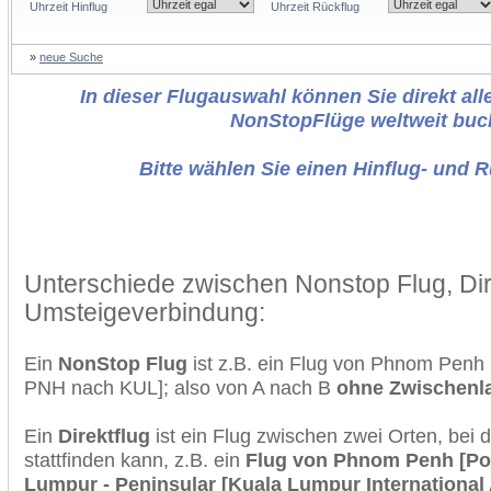
Uhrzeit Hinflug
Uhrzeit Rückflug
»
neue Suche
In dieser Flugauswahl können Sie direkt alle
NonStopFlüge weltweit buc
Bitte wählen Sie einen Hinflug- und 
Unterschiede zwischen Nonstop Flug, Dir
Umsteigeverbindung:
Ein
NonStop Flug
ist z.B. ein Flug von Phnom Penh
PNH nach KUL]; also von A nach B
ohne Zwischenl
Ein
Direktflug
ist ein Flug zwischen zwei Orten, bei
stattfinden kann, z.B. ein
Flug von Phnom Penh [Po
Lumpur - Peninsular [Kuala Lumpur International 