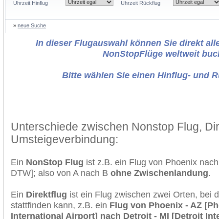
Uhrzeit Hinflug
Uhrzeit Rückflug
»
neue Suche
In dieser Flugauswahl können Sie direkt alle
NonStopFlüge weltweit buc
Bitte wählen Sie einen Hinflug- und 
Unterschiede zwischen Nonstop Flug, Dir
Umsteigeverbindung:
Ein
NonStop Flug
ist z.B. ein Flug von Phoenix nac
DTW]; also von A nach B
ohne Zwischenlandung
.
Ein
Direktflug
ist ein Flug zwischen zwei Orten, bei
stattfinden kann, z.B. ein
Flug von Phoenix - AZ [P
International Airport] nach Detroit - MI [Detroit Int