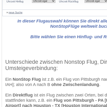
Uhrzeit Hinflug
Uhrzeit Rückflug
»
neue Suche
In dieser Flugauswahl können Sie direkt alle
NonStopFlüge weltweit buc
Bitte wählen Sie einen Hinflug- und 
Unterschiede zwischen Nonstop Flug, Dir
Umsteigeverbindung:
Ein
NonStop Flug
ist z.B. ein Flug von Pittsburgh n
IAH]; also von A nach B
ohne Zwischenlandung
.
Ein
Direktflug
ist ein Flug zwischen zwei Orten, bei
stattfinden kann, z.B. ein
Flug von Pittsburgh - PA [
Airport] nach Houston - TX [Houston International