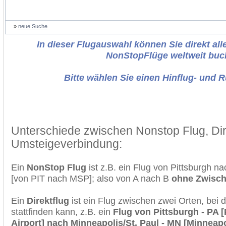
»
neue Suche
In dieser Flugauswahl können Sie direkt alle
NonStopFlüge weltweit buc
Bitte wählen Sie einen Hinflug- und 
Unterschiede zwischen Nonstop Flug, Dir
Umsteigeverbindung:
Ein
NonStop Flug
ist z.B. ein Flug von Pittsburgh n
[von PIT nach MSP]; also von A nach B
ohne Zwisc
Ein
Direktflug
ist ein Flug zwischen zwei Orten, bei
stattfinden kann, z.B. ein
Flug von Pittsburgh - PA [
Airport] nach Minneapolis/St. Paul - MN [Minneapol