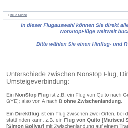
»
neue Suche
In dieser Flugauswahl können Sie direkt alle
NonStopFlüge weltweit buc
Bitte wählen Sie einen Hinflug- und 
Unterschiede zwischen Nonstop Flug, Dir
Umsteigeverbindung:
Ein
NonStop Flug
ist z.B. ein Flug von Quito nach 
GYE]; also von A nach B
ohne Zwischenlandung
.
Ein
Direktflug
ist ein Flug zwischen zwei Orten, bei
stattfinden kann, z.B. ein
Flug von Quito [Mariscal 
[Simon Bolivar]
mit Zwischenlandung auf einem Tran