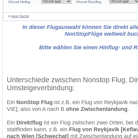
Uhrzeit Hinflug
Uhrzeit Rückflug
»
neue Suche
In dieser Flugauswahl können Sie direkt alle
NonStopFlüge weltweit buc
Bitte wählen Sie einen Hinflug- und 
Unterschiede zwischen Nonstop Flug, Dir
Umsteigeverbindung:
Ein
NonStop Flug
ist z.B. ein Flug von Reykjavik n
VIE]; also von A nach B
ohne Zwischenlandung
.
Ein
Direktflug
ist ein Flug zwischen zwei Orten, bei
stattfinden kann, z.B. ein
Flug von Reykjavik [Keflav
nach Wien [Schwechat]
mit Zwischenlandung auf ei