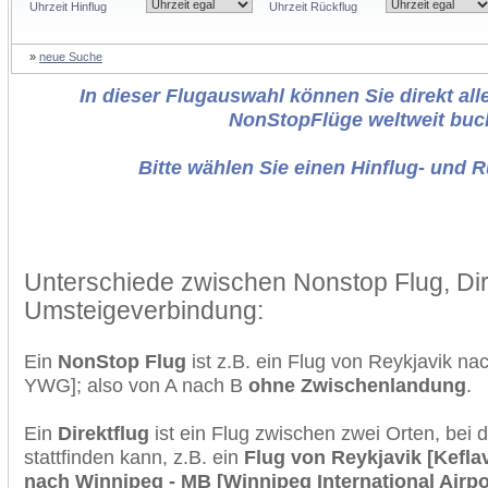
Uhrzeit Hinflug
Uhrzeit Rückflug
»
neue Suche
In dieser Flugauswahl können Sie direkt alle
NonStopFlüge weltweit buc
Bitte wählen Sie einen Hinflug- und 
Unterschiede zwischen Nonstop Flug, Dir
Umsteigeverbindung:
Ein
NonStop Flug
ist z.B. ein Flug von Reykjavik n
YWG]; also von A nach B
ohne Zwischenlandung
.
Ein
Direktflug
ist ein Flug zwischen zwei Orten, bei
stattfinden kann, z.B. ein
Flug von Reykjavik [Keflav
nach Winnipeg - MB [Winnipeg International Airpo