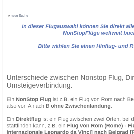
»
neue Suche
In dieser Flugauswahl können Sie direkt alle
NonStopFlüge weltweit buc
Bitte wählen Sie einen Hinflug- und 
Unterschiede zwischen Nonstop Flug, Dir
Umsteigeverbindung:
Ein
NonStop Flug
ist z.B. ein Flug von Rom nach B
also von A nach B
ohne Zwischenlandung
.
Ein
Direktflug
ist ein Flug zwischen zwei Orten, bei
stattfinden kann, z.B. ein
Flug von Rom (Rome) - Fi
internazionale Leonardo da Vinci] nach Belgrad [