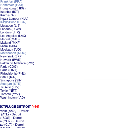
Frankfurt (FRA)
 Hannover (HAJ)
 Hong Kong (HKG)
Istanbul (IST)
Kairo (CAI)
 Kuala Lumpur (KUL)
 KÃ¶ln/Bonn (CGN)
Lissabon (LIS)
 London (LGW)
 London (LHR)
 Los Angeles (LAX)
 Madrid (MAD)
 Mailand (MXP)
 Miami (MIA)
 Moskau (SVO)
 MÃ¼nchen (MUC)
 New York (JFK)
 Newark (EWR)
Palma de Mallorca (PMI)
 Paris (CDG)
 Paris (ORY)
Philadelphia (PHL)
Seoul (ICN)
Singapore (SIN)
Stuttgart (STR)
Tel Aviv (TLV)
 Tokio (NRT)
 Toronto (YYZ)
 Washington (IAD)
EKTFLÜGE DETROIT
[+56]
dam (AMS) - Detroit
 (ATL) - Detroit
 (BOS) - Detroit
 (CUN) - Detroit
tte (CLT) - Detroit