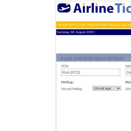
NONSTOP FLÜGE ROM DETROIT BILLIG BUCH
Samstag, 08. August 2026 ¦
FLUG VON ROM NACH DETROIT
VON:
NA
Hinflug:
Rüc
Uhrzeit Hinflug
Uhr