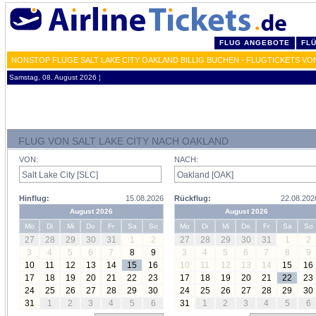
FLUG ANGEBOTE
FL
NONSTOP FLÜGE SALT LAKE CITY OAKLAND BILLIG BUCHEN - FLUGTICKETS VO
Samstag, 08. August 2026 ¦
FLUG VON SALT LAKE CITY NACH OAKLAND
VON:
NACH:
Hinflug:
15.08.2026
Rückflug:
22.08.202
August 2026
August 2026
Mo
Di
Mi
Do
Fr
Sa
So
Mo
Di
Mi
Do
Fr
Sa
So
27
28
29
30
31
1
2
27
28
29
30
31
1
2
3
4
5
6
7
8
9
3
4
5
6
7
8
9
10
11
12
13
14
15
16
10
11
12
13
14
15
16
17
18
19
20
21
22
23
17
18
19
20
21
22
23
24
25
26
27
28
29
30
24
25
26
27
28
29
30
31
1
2
3
4
5
6
31
1
2
3
4
5
6