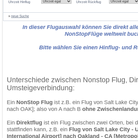
Uhrzeit Hinflug
Uhrzeit Rückflug
»
neue Suche
In dieser Flugauswahl können Sie direkt alle
NonStopFlüge weltweit buc
Bitte wählen Sie einen Hinflug- und 
Unterschiede zwischen Nonstop Flug, Dir
Umsteigeverbindung:
Ein
NonStop Flug
ist z.B. ein Flug von Salt Lake C
nach OAK]; also von A nach B
ohne Zwischenlandu
Ein
Direktflug
ist ein Flug zwischen zwei Orten, bei
stattfinden kann, z.B. ein
Flug von Salt Lake City - 
International Airport] nach Oakland - CA [Metropo