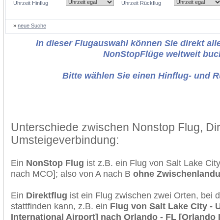
Uhrzeit Hinflug
Uhrzeit Rückflug
»
neue Suche
In dieser Flugauswahl können Sie direkt alle
NonStopFlüge weltweit buc
Bitte wählen Sie einen Hinflug- und 
Unterschiede zwischen Nonstop Flug, Dir
Umsteigeverbindung:
Ein
NonStop Flug
ist z.B. ein Flug von Salt Lake Ci
nach MCO]; also von A nach B
ohne Zwischenland
Ein
Direktflug
ist ein Flug zwischen zwei Orten, bei
stattfinden kann, z.B. ein
Flug von Salt Lake City - 
International Airport] nach Orlando - FL [Orlando I