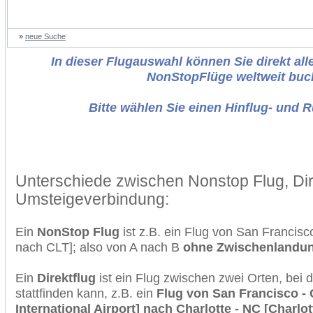
»
neue Suche
In dieser Flugauswahl können Sie direkt alle
NonStopFlüge weltweit buc
Bitte wählen Sie einen Hinflug- und 
Unterschiede zwischen Nonstop Flug, Dir
Umsteigeverbindung:
Ein
NonStop Flug
ist z.B. ein Flug von San Francis
nach CLT]; also von A nach B
ohne Zwischenlandu
Ein
Direktflug
ist ein Flug zwischen zwei Orten, bei
stattfinden kann, z.B. ein
Flug von San Francisco -
International Airport] nach Charlotte - NC [Charlo