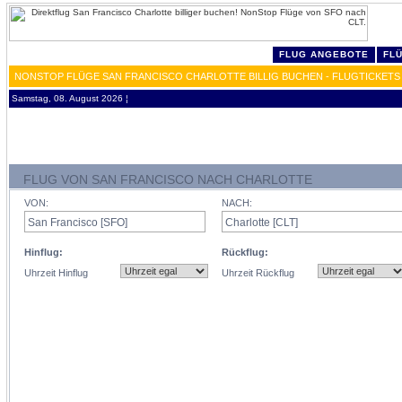
FLUG ANGEBOTE
FL
NONSTOP FLÜGE SAN FRANCISCO CHARLOTTE BILLIG BUCHEN - FLUGTICKETS
Samstag, 08. August 2026 ¦
FLUG VON SAN FRANCISCO NACH CHARLOTTE
VON:
NACH:
Hinflug:
Rückflug:
Uhrzeit Hinflug
Uhrzeit Rückflug