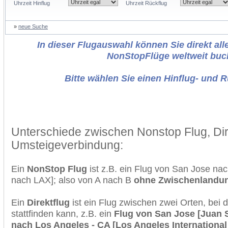
Uhrzeit Hinflug
Uhrzeit Rückflug
»
neue Suche
In dieser Flugauswahl können Sie direkt alle
NonStopFlüge weltweit buc
Bitte wählen Sie einen Hinflug- und 
Unterschiede zwischen Nonstop Flug, Dir
Umsteigeverbindung:
Ein
NonStop Flug
ist z.B. ein Flug von San Jose na
nach LAX]; also von A nach B
ohne Zwischenlandu
Ein
Direktflug
ist ein Flug zwischen zwei Orten, bei
stattfinden kann, z.B. ein
Flug von San Jose [Juan S
nach Los Angeles - CA [Los Angeles International 