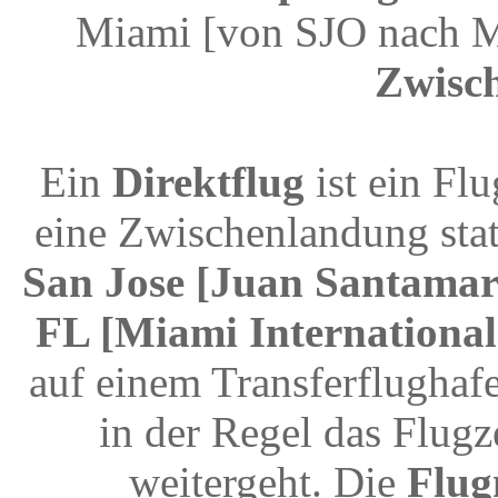
Miami [von SJO nach M
Zwisc
Ein
Direktflug
ist ein Fl
eine Zwischenlandung stat
San Jose [Juan Santamari
FL [Miami International
auf einem Transferflughaf
in der Regel das Flugz
weitergeht. Die
Flu