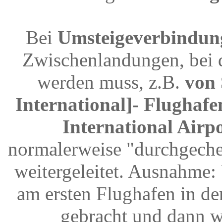
Bei
Umsteigeverbindun
Zwischenlandungen, bei 
werden muss, z.B.
von 
International]- Flughaf
International Airpo
normalerweise "durchgeche
weitergeleitet. Ausnahme
am ersten Flughafen in d
gebracht und dann w