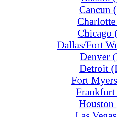
Cancun 
Charlotte
Chicago 
Dallas/Fort W
Denver 
Detroit 
Fort Myer
Frankfurt
Houston 
Las Vegas