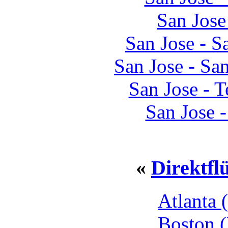
San Jose
San Jose - S
San Jose - S
San Jose - 
San Jose 
«
Direktfl
Atlanta 
Boston 