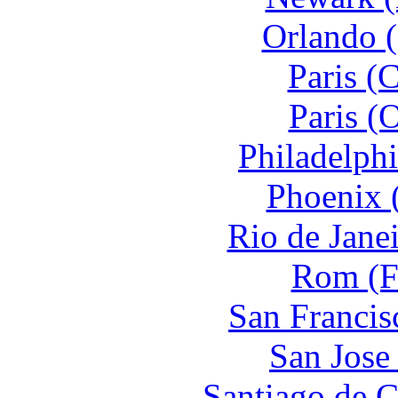
Orlando 
Paris (
Paris (
Philadelph
Phoenix 
Rio de Jane
Rom (F
San Francis
San Jose
Santiago de C