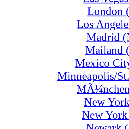
London 
Los Angele
Madrid 
Mailand 
Mexico Cit
Minneapolis/St
MÃ¼nchen
New York
New York
Newark 