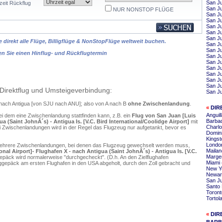
San Ju
zeit Rückflug
San Ju
NUR NONSTOP FLÜGE
San Ju
San Ju
San J
San Ju
San J
 direkt alle Flüge, Billigflüge & NonStopFlüge weltweit buchen.
San J
San J
en Sie einen Hinflug- und Rückflugtermin
San J
San Ju
San Ju
San J
San J
San Ju
Direktflug und Umsteigeverbindung:
San Ju
 nach Antigua [von SJU nach ANU]; also von A nach B
ohne Zwischenlandung
.
«
DIR
Anguil
ei dem eine Zwischenlandung stattfinden kann, z.B. ein
Flug von San Juan [Luis
Barbad
a (Saint JohnÂ´s) - Antigua Is. [V.C. Bird International/Coolidge Airport]
mit
Charlo
 Zwischenlandungen wird in der Regel das Flugzeug nur aufgetankt, bevor es
Domini
Kingst
London
mehrere Zwischenlandungen, bei denen das Flugzeug gewechselt werden muss,
Mailan
nal Airport]- Flughafen X - nach Antigua (Saint JohnÂ´s) - Antigua Is. [V.C.
Marger
epäck wird normalerweise "durchgecheckt". (D.h. An den Zielflughafen
Miami 
ggepäck am ersten Flughafen in den USA abgeholt, durch den Zoll gebracht und
New Yo
Newar
San Ju
Santo 
Toront
Tortol
«
DIR