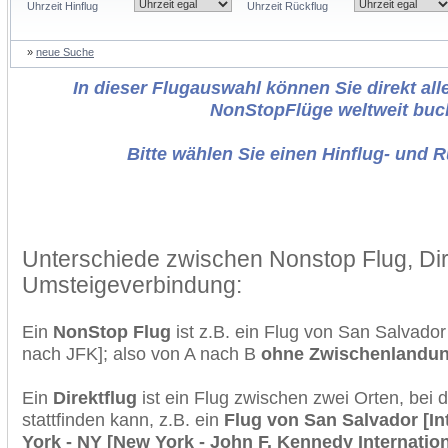
Uhrzeit Hinflug
Uhrzeit Rückflug
»
neue Suche
In dieser Flugauswahl können Sie direkt alle
NonStopFlüge weltweit buc
Bitte wählen Sie einen Hinflug- und 
Unterschiede zwischen Nonstop Flug, Dir
Umsteigeverbindung:
Ein
NonStop Flug
ist z.B. ein Flug von San Salvado
nach JFK]; also von A nach B
ohne Zwischenlandu
Ein
Direktflug
ist ein Flug zwischen zwei Orten, bei
stattfinden kann, z.B. ein
Flug von San Salvador [In
York - NY [New York - John F. Kennedy Internation