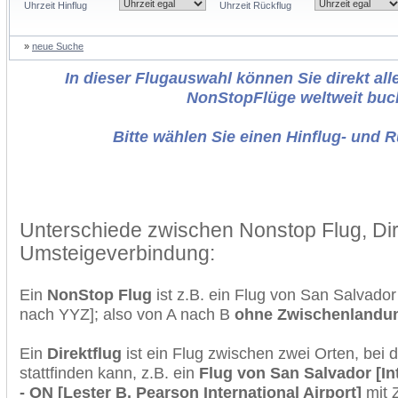
Uhrzeit Hinflug
Uhrzeit Rückflug
»
neue Suche
In dieser Flugauswahl können Sie direkt alle
NonStopFlüge weltweit buc
Bitte wählen Sie einen Hinflug- und 
Unterschiede zwischen Nonstop Flug, Dir
Umsteigeverbindung:
Ein
NonStop Flug
ist z.B. ein Flug von San Salvado
nach YYZ]; also von A nach B
ohne Zwischenlandu
Ein
Direktflug
ist ein Flug zwischen zwei Orten, bei
stattfinden kann, z.B. ein
Flug von San Salvador [In
- ON [Lester B. Pearson International Airport]
mit 