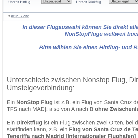
Uhrzeit Hinflug
Uhrzeit Rückflug
»
neue Suche
In dieser Flugauswahl können Sie direkt alle
NonStopFlüge weltweit buc
Bitte wählen Sie einen Hinflug- und 
Unterschiede zwischen Nonstop Flug, Dir
Umsteigeverbindung:
Ein
NonStop Flug
ist z.B. ein Flug von Santa Cruz d
TFS nach MAD]; also von A nach B
ohne Zwischenl
Ein
Direktflug
ist ein Flug zwischen zwei Orten, bei
stattfinden kann, z.B. ein
Flug von Santa Cruz de Te
Teneriffa nach Madrid [Internationaler Flughafen]