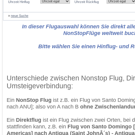
Uhrzeit Hinflug
Uhrzeit Rückflug
»
neue Suche
In dieser Flugauswahl können Sie direkt alle
NonStopFlüge weltweit buc
Bitte wählen Sie einen Hinflug- und 
Unterschiede zwischen Nonstop Flug, Dir
Umsteigeverbindung:
Ein
NonStop Flug
ist z.B. ein Flug von Santo Domi
nach ANU]; also von A nach B
ohne Zwischenlandu
Ein
Direktflug
ist ein Flug zwischen zwei Orten, bei
stattfinden kann, z.B. ein
Flug von Santo Domingo [
Americas] nach Antigua (Saint JohnÂ´s) - Antigua I