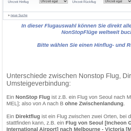
Uhrzeit Hinflug
Uhrzeit Rückflug
»
neue Suche
In dieser Flugauswahl können Sie direkt alle
NonStopFlüge weltweit buc
Bitte wählen Sie einen Hinflug- und 
Unterschiede zwischen Nonstop Flug, Dir
Umsteigeverbindung:
Ein
NonStop Flug
ist z.B. ein Flug von Seoul nach 
MEL]; also von A nach B
ohne Zwischenlandung
.
Ein
Direktflug
ist ein Flug zwischen zwei Orten, bei
stattfinden kann, z.B. ein
Flug von Seoul [Incheon
International Airport] nach Melbourne - Victoria [